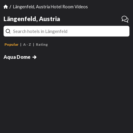
Längenfeld, Austria Hotel Room Videos
Längenfeld, Austria
Popular
A - Z
Rating
Auszeit Double Room
Aqua Dome