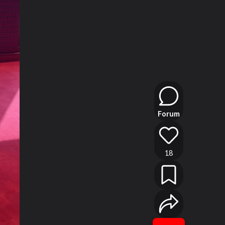
Forum
18