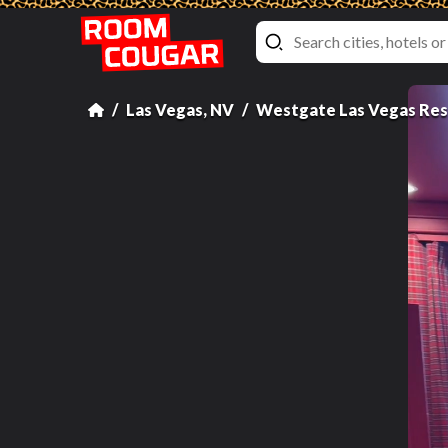
Las Vegas, NV
Westgate Las Vegas Res